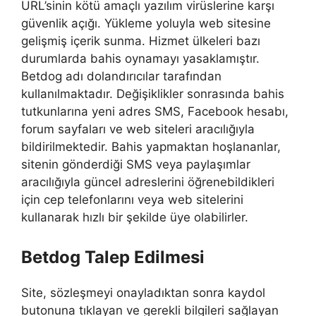
URL’sinin kötü amaçlı yazılım virüslerine karşı
güvenlik açığı. Yükleme yoluyla web sitesine
gelişmiş içerik sunma. Hizmet ülkeleri bazı
durumlarda bahis oynamayı yasaklamıştır.
Betdog adı dolandırıcılar tarafından
kullanılmaktadır. Değişiklikler sonrasında bahis
tutkunlarına yeni adres SMS, Facebook hesabı,
forum sayfaları ve web siteleri aracılığıyla
bildirilmektedir. Bahis yapmaktan hoşlananlar,
sitenin gönderdiği SMS veya paylaşımlar
aracılığıyla güncel adreslerini öğrenebildikleri
için cep telefonlarını veya web sitelerini
kullanarak hızlı bir şekilde üye olabilirler.
Betdog Talep Edilmesi
Site, sözleşmeyi onayladıktan sonra kaydol
butonuna tıklayan ve gerekli bilgileri sağlayan