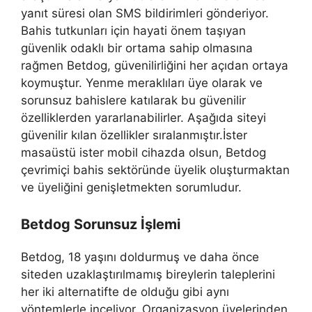
yanıt süresi olan SMS bildirimleri gönderiyor.
Bahis tutkunları için hayati önem taşıyan
güvenlik odaklı bir ortama sahip olmasına
rağmen Betdog, güvenilirliğini her açıdan ortaya
koymuştur. Yenme meraklıları üye olarak ve
sorunsuz bahislere katılarak bu güvenilir
özelliklerden yararlanabilirler. Aşağıda siteyi
güvenilir kılan özellikler sıralanmıştır.İster
masaüstü ister mobil cihazda olsun, Betdog
çevrimiçi bahis sektöründe üyelik oluşturmaktan
ve üyeliğini genişletmekten sorumludur.
Betdog Sorunsuz İşlemi
Betdog, 18 yaşını doldurmuş ve daha önce
siteden uzaklaştırılmamış bireylerin taleplerini
her iki alternatifte de olduğu gibi aynı
yöntemlerle inceliyor. Organizasyon üyelerinden