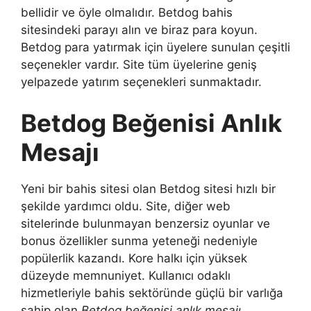
bellidir ve öyle olmalıdır. Betdog bahis
sitesindeki parayı alın ve biraz para koyun.
Betdog para yatırmak için üyelere sunulan çeşitli
seçenekler vardır. Site tüm üyelerine geniş
yelpazede yatırım seçenekleri sunmaktadır.
Betdog Beğenisi Anlık
Mesajı
Yeni bir bahis sitesi olan Betdog sitesi hızlı bir
şekilde yardımcı oldu. Site, diğer web
sitelerinde bulunmayan benzersiz oyunlar ve
bonus özellikler sunma yeteneği nedeniyle
popülerlik kazandı. Kore halkı için yüksek
düzeyde memnuniyet. Kullanıcı odaklı
hizmetleriyle bahis sektöründe güçlü bir varlığa
sahip olan
Betdog beğenisi anlık mesajı