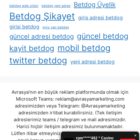
Betdog Üyelik
betdog web sitesi
betdog yeni adres
Betdog Şikayet
giris adresi betdog
girisi betdog
giris yap betdog
güncel betdog
güncel adresi betdog
mobil betdog
kayit betdog
twitter betdog
yeni adresi betdog
Avrasya'nın en büyük reklam platformunda olmak için
Microsoft Teams:
reklam@avrasyamarketing.com
adresimizden veya Telegram: @Avrasyamarketing
adresimizden irtibat kurabilirsiniz. (Tek iletişim
adreslerimiz teams / telegram ve mail adresimizdir.
Harici hiçbir iletişim adresimiz bulunmamaktadır.
Lütfen itibar etmeyiniz.) Türkiye yasalarına göre 7258