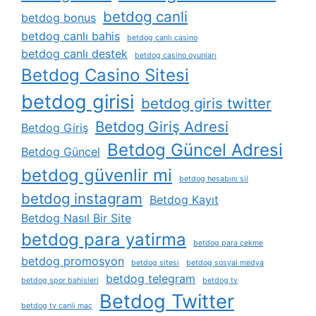
betdog canli
betdog bonus
betdog canlı bahis
betdog canlı casino
betdog canlı destek
betdog casino oyunları
Betdog Casino Sitesi
betdog girisi
betdog giris twitter
Betdog Giriş Adresi
Betdog Giriş
Betdog Güncel Adresi
Betdog Güncel
betdog güvenlir mi
betdog hesabını sil
betdog instagram
Betdog Kayıt
Betdog Nasıl Bir Site
betdog para yatirma
betdog para çekme
betdog promosyon
betdog sitesi
betdog sosyal medya
betdog telegram
betdog spor bahisleri
betdog tv
Betdog Twitter
betdog tv canli maç