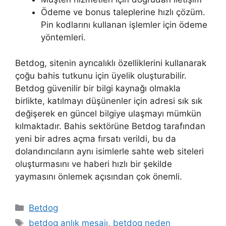
Ödeme ve bonus taleplerine hızlı çözüm.
Pin kodlarını kullanan işlemler için ödeme
yöntemleri.
Betdog, sitenin ayrıcalıklı özelliklerini kullanarak
çoğu bahis tutkunu için üyelik oluşturabilir.
Betdog güvenilir bir bilgi kaynağı olmakla
birlikte, katılmayı düşünenler için adresi sık sık
değişerek en güncel bilgiye ulaşmayı mümkün
kılmaktadır. Bahis sektörüne Betdog tarafından
yeni bir adres açma fırsatı verildi, bu da
dolandırıcıların aynı isimlerle sahte web siteleri
oluşturmasını ve haberi hızlı bir şekilde
yaymasını önlemek açısından çok önemli.
Kategoriler
Betdog
Etiketler
betdog anlık mesajı
,
betdog neden