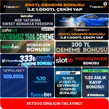
×
BETDOG GİRİŞ İÇİN TIKLAYINIZ!