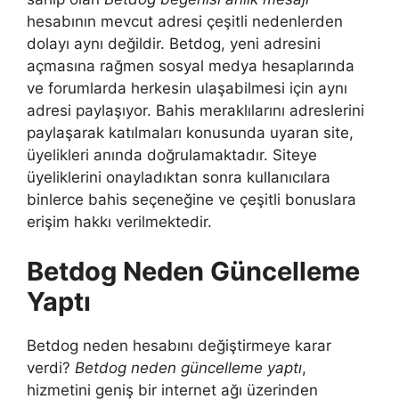
hesabının mevcut adresi çeşitli nedenlerden
dolayı aynı değildir. Betdog, yeni adresini
açmasına rağmen sosyal medya hesaplarında
ve forumlarda herkesin ulaşabilmesi için aynı
adresi paylaşıyor. Bahis meraklılarını adreslerini
paylaşarak katılmaları konusunda uyaran site,
üyelikleri anında doğrulamaktadır. Siteye
üyeliklerini onayladıktan sonra kullanıcılara
binlerce bahis seçeneğine ve çeşitli bonuslara
erişim hakkı verilmektedir.
Betdog Neden Güncelleme
Yaptı
Betdog neden hesabını değiştirmeye karar
verdi?
Betdog neden güncelleme yaptı
,
hizmetini geniş bir internet ağı üzerinden