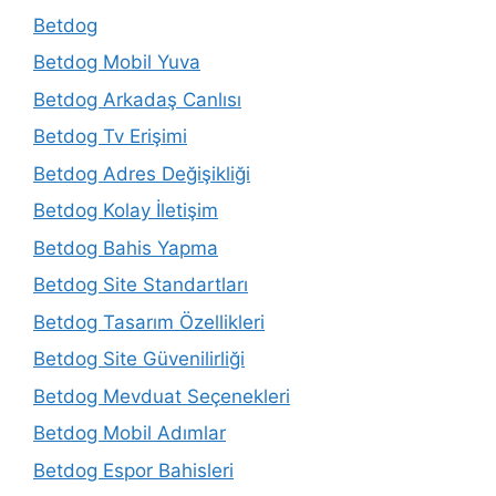
Betdog
Betdog Mobil Yuva
Betdog Arkadaş Canlısı
Betdog Tv Erişimi
Betdog Adres Değişikliği
Betdog Kolay İletişim
Betdog Bahis Yapma
Betdog Site Standartları
Betdog Tasarım Özellikleri
Betdog Site Güvenilirliği
Betdog Mevduat Seçenekleri
Betdog Mobil Adımlar
Betdog Espor Bahisleri