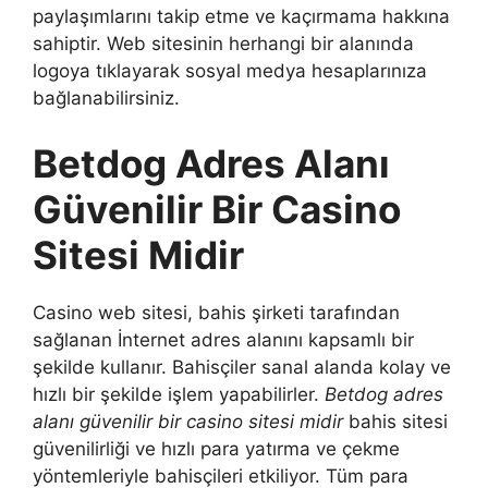
paylaşımlarını takip etme ve kaçırmama hakkına
sahiptir. Web sitesinin herhangi bir alanında
logoya tıklayarak sosyal medya hesaplarınıza
bağlanabilirsiniz.
Betdog Adres Alanı
Güvenilir Bir Casino
Sitesi Midir
Casino web sitesi, bahis şirketi tarafından
sağlanan İnternet adres alanını kapsamlı bir
şekilde kullanır. Bahisçiler sanal alanda kolay ve
hızlı bir şekilde işlem yapabilirler.
Betdog adres
alanı güvenilir bir casino sitesi midir
bahis sitesi
güvenilirliği ve hızlı para yatırma ve çekme
yöntemleriyle bahisçileri etkiliyor. Tüm para