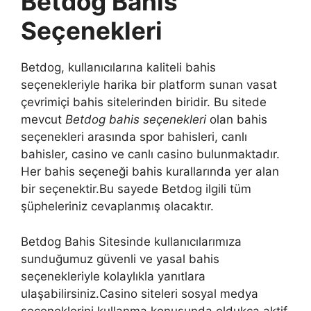
Betdog Bahis
Seçenekleri
Betdog, kullanıcılarına kaliteli bahis
seçenekleriyle harika bir platform sunan vasat
çevrimiçi bahis sitelerinden biridir. Bu sitede
mevcut
Betdog bahis seçenekleri
olan bahis
seçenekleri arasında spor bahisleri, canlı
bahisler, casino ve canlı casino bulunmaktadır.
Her bahis seçeneği bahis kurallarında yer alan
bir seçenektir.Bu sayede Betdog ilgili tüm
şüpheleriniz cevaplanmış olacaktır.
Betdog Bahis Sitesinde kullanıcılarımıza
sunduğumuz güvenli ve yasal bahis
seçenekleriyle kolaylıkla yanıtlara
ulaşabilirsiniz.Casino siteleri sosyal medya
seçeneklerini kullanma konusunda oldukça aktif.