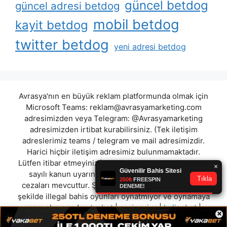
güncel betdog
güncel adresi betdog
mobil betdog
kayit betdog
twitter betdog
yeni adresi betdog
Avrasya'nın en büyük reklam platformunda olmak için
Microsoft Teams:
reklam@avrasyamarketing.com
adresimizden veya Telegram: @Avrasyamarketing
adresimizden irtibat kurabilirsiniz. (Tek iletişim
adreslerimiz teams / telegram ve mail adresimizdir.
Harici hiçbir iletişim adresimiz bulunmamaktadır.
Lütfen itibar etmeyiniz.) Türkiye yasalarına göre 7258
sayılı kanun uyarınca yasa dışı bahis oynamanın
cezaları mevcuttur. Şu an bulunduğunuz site hiç bir
şekilde illegal bahis oyunları oynatmıyor ve oynamaya
aracı olmuyordur.
tuabet
|
casinoviva
|
balinabet
|
×
dubaicasino
|
betanka
|
tokyobet
|
betgaranti
|
ikonbet