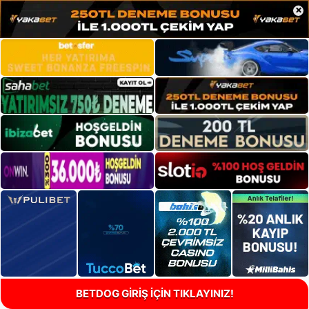
×
BETDOG GİRİŞ İÇİN TIKLAYINIZ!