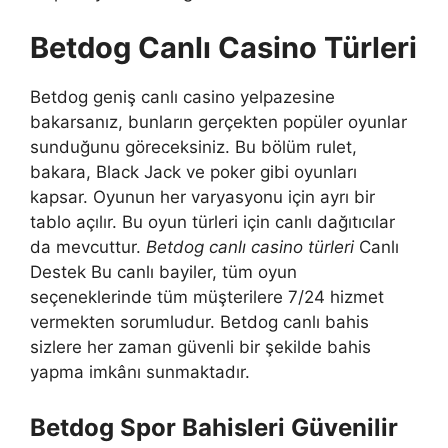
Betdog Canlı Casino Türleri
Betdog geniş canlı casino yelpazesine
bakarsanız, bunların gerçekten popüler oyunlar
sunduğunu göreceksiniz. Bu bölüm rulet,
bakara, Black Jack ve poker gibi oyunları
kapsar. Oyunun her varyasyonu için ayrı bir
tablo açılır. Bu oyun türleri için canlı dağıtıcılar
da mevcuttur.
Betdog canlı casino türleri
Canlı
Destek Bu canlı bayiler, tüm oyun
seçeneklerinde tüm müşterilere 7/24 hizmet
vermekten sorumludur. Betdog canlı bahis
sizlere her zaman güvenli bir şekilde bahis
yapma imkânı sunmaktadır.
Betdog Spor Bahisleri Güvenilir