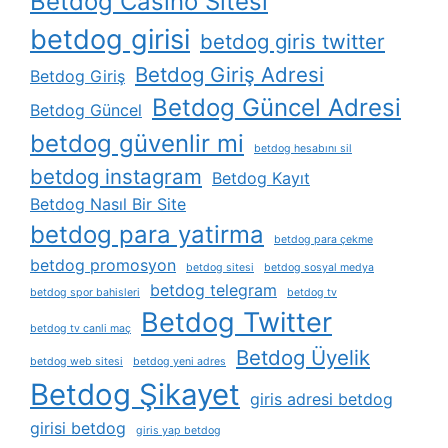
Betdog Casino Sitesi
betdog girisi
betdog giris twitter
Betdog Giriş Adresi
Betdog Giriş
Betdog Güncel Adresi
Betdog Güncel
betdog güvenlir mi
betdog hesabını sil
betdog instagram
Betdog Kayıt
Betdog Nasıl Bir Site
betdog para yatirma
betdog para çekme
betdog promosyon
betdog sitesi
betdog sosyal medya
betdog telegram
betdog spor bahisleri
betdog tv
Betdog Twitter
betdog tv canli maç
Betdog Üyelik
betdog web sitesi
betdog yeni adres
Betdog Şikayet
giris adresi betdog
girisi betdog
giris yap betdog