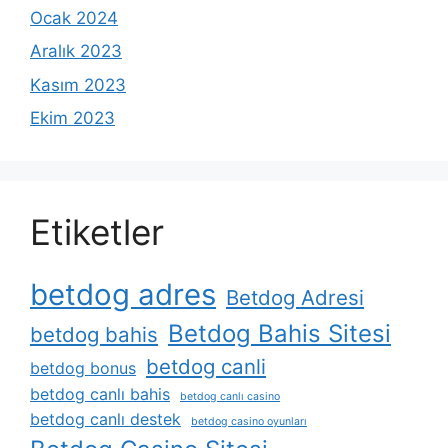
Ocak 2024
Aralık 2023
Kasım 2023
Ekim 2023
Etiketler
betdog adres
Betdog Adresi
Betdog Bahis Sitesi
betdog bahis
betdog canli
betdog bonus
betdog canlı bahis
betdog canlı casino
betdog canlı destek
betdog casino oyunları