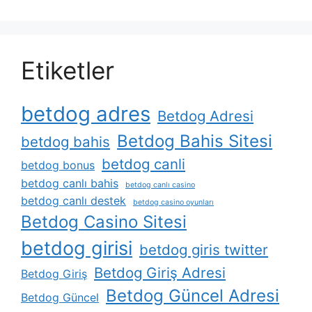
Etiketler
betdog adres
Betdog Adresi
Betdog Bahis Sitesi
betdog bahis
betdog canli
betdog bonus
betdog canlı bahis
betdog canlı casino
betdog canlı destek
betdog casino oyunları
Betdog Casino Sitesi
betdog girisi
betdog giris twitter
Betdog Giriş Adresi
Betdog Giriş
Betdog Güncel Adresi
Betdog Güncel