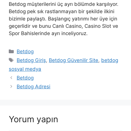
Betdog müşterilerini üç ayrı bölümde karşılıyor.
Betdog pek sık rastlanmayan bir şekilde ilkini
bizimle paylaştı. Başlangıç yatırımı her üye için
geçerlidir ve bunu Canlı Casino, Casino Slot ve
Spor Bahislerinde ayrı inceliyoruz.
Kategoriler
Betdog
Etiketler
Betdog Giriş
,
Betdog Güvenilir Site
,
betdog
sosyal medya
Betdog
Betdog Adresi
Yorum yapın