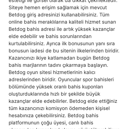
estetiği ile görsel olarak da dikkat çekmektedir.
Siteye hemen erişim sağlamak için mevcut
Betdog giriş adresinizi kullanabilirsiniz. Tüm
online bahis meraklılarına kaliteli hizmet sunan
Betdog bahis adresi ile artık yüksek kazançlar
elde edebilir ve bahis sorunlarından
kurtulabilirsiniz. Ayrıca ilk bonusunun yanı sıra
bonusun iadesi de bu sitenin ilkelerinden biridir.
Kazancınızı ikiye katlamadan bugün Betdog
bahis marjlarının tadını çıkarmaya başlayın.
Betdog oyun sitesi hizmetlerinin kalıcı
adreslerinden biridir. Oyuncular spor bahisleri
bölümünde yüksek oranlı bahis kuponları
oluşturduklarında hızlı bir şekilde büyük
kazançlar elde edebilirler. Betdog elde ettiğiniz
tüm kazancınızı komisyon ödemeden kişisel
hesabınıza çekebilirsiniz. Betdog bahis
platformunun çoğu üyesi, canlı bahis