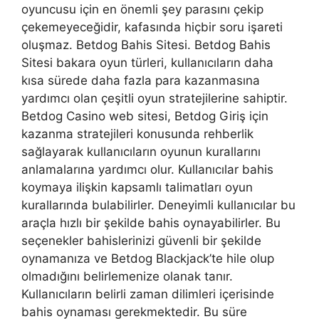
oyuncusu için en önemli şey parasını çekip
çekemeyeceğidir, kafasında hiçbir soru işareti
oluşmaz. Betdog Bahis Sitesi. Betdog Bahis
Sitesi bakara oyun türleri, kullanıcıların daha
kısa sürede daha fazla para kazanmasına
yardımcı olan çeşitli oyun stratejilerine sahiptir.
Betdog Casino web sitesi, Betdog Giriş için
kazanma stratejileri konusunda rehberlik
sağlayarak kullanıcıların oyunun kurallarını
anlamalarına yardımcı olur. Kullanıcılar bahis
koymaya ilişkin kapsamlı talimatları oyun
kurallarında bulabilirler. Deneyimli kullanıcılar bu
araçla hızlı bir şekilde bahis oynayabilirler. Bu
seçenekler bahislerinizi güvenli bir şekilde
oynamanıza ve Betdog Blackjack’te hile olup
olmadığını belirlemenize olanak tanır.
Kullanıcıların belirli zaman dilimleri içerisinde
bahis oynaması gerekmektedir. Bu süre