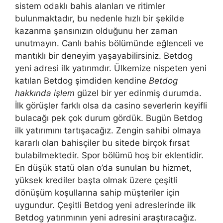
sistem odaklı bahis alanları ve ritimler
bulunmaktadır, bu nedenle hızlı bir şekilde
kazanma şansınızın olduğunu her zaman
unutmayın. Canlı bahis bölümünde eğlenceli ve
mantıklı bir deneyim yaşayabilirsiniz. Betdog
yeni adresi ilk yatırımdır. Ülkemize nispeten yeni
katılan Betdog şimdiden kendine
Betdog
hakkında işlem
güzel bir yer edinmiş durumda.
İlk görüşler farklı olsa da casino severlerin keyifli
bulacağı pek çok durum gördük. Bugün Betdog
ilk yatırımını tartışacağız. Zengin sahibi olmaya
kararlı olan bahisçiler bu sitede birçok fırsat
bulabilmektedir. Spor bölümü hoş bir eklentidir.
En düşük statü olan o’da sunulan bu hizmet,
yüksek krediler başta olmak üzere çeşitli
dönüşüm koşullarına sahip müşteriler için
uygundur. Çeşitli Betdog yeni adreslerinde ilk
Betdog yatırımının yeni adresini araştıracağız.