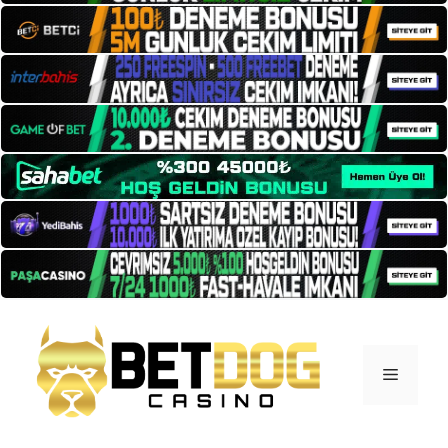
İçeriğe
atla
Menü