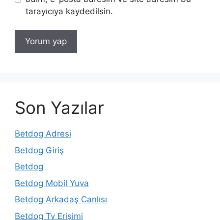
tarayıcıya kaydedilsin.
Son Yazılar
Betdog Adresi
Betdog Giriş
Betdog
Betdog Mobil Yuva
Betdog Arkadaş Canlısı
Betdog Tv Erişimi