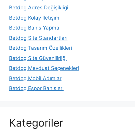
Betdog Adres Değişikliği
Betdog Kolay İletişim
Betdog Bahis Yapma
Betdog Site Standartları
Betdog Tasarım Özellikleri
Betdog Site Güvenilirliği
Betdog Mevduat Seçenekleri
Betdog Mobil Adımlar
Betdog Espor Bahisleri
Kategoriler