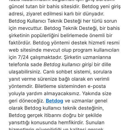
güncel tutan bir bahis sitesidir. Betdog yeni giriş
adresi, ziyaret edilmesi karlı bir dünyadır.
Betdog Kullanıcı Teknik Desteği her türlü sorun
için mevcuttur. Betdog Teknik Desteği, bir bahis
şirketinin popülerliğini belirlemede önemli bir
faktördür. Betdog yöntemi destek hizmeti resmi
web sitesinde mevcut olup program kullanıcıları
için 7/24 çalışmaktadır. Şirketin uzmanlarına
telefonla sade
Betdog kullanıcı girişi
bir dille
ulaşabilirsiniz. Canlı sohbet sistemi, sorulara
yanıt verme sürenize bağlı olarak en verimli
yöntemdir. Biletleme sisteminden e-posta
yoluyla yardım almayacaksınız. Yakında size
geri döneceğiz.
Betdog
ve uzmanlar genel
olarak Betdog kullanıcı teknik desteğinin,
Betdog gerçek itibarını doğru bir şekilde
yansıttığı konusunda hemfikirdir. Sunulan
hizmetlerin güvenilirliği ve kalitesi gerçek