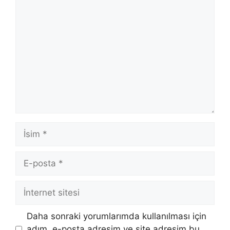
Yorum
İsim
E-
posta
İnternet
sitesi
Daha sonraki yorumlarımda kullanılması için
adım, e-posta adresim ve site adresim bu