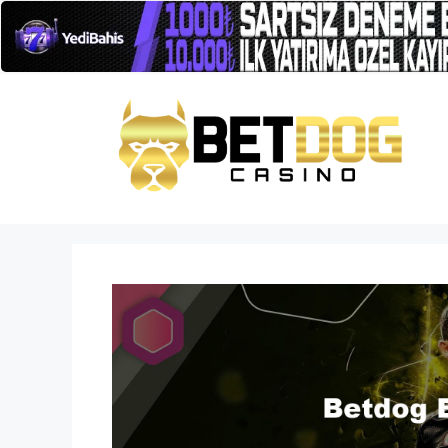
İçeriğe
atla