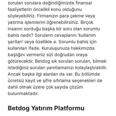
sorulan sorulara değindiğimizde finansal
faaliyetlerin öncelikli konu olduğunu
söyleyebiliriz. Firmanızın para çekme veya
yatırma işlemlerini öğrenebilirsiniz. Birçok
insanın sorduğu başka bir soru olan sorumlu
bahis nedir? Soruların cevaplarını ‘kullanım
şartları’ veya özellikle a. Sorumlu bahis için
kullanılan ifade. Kuruluşunuza hakkımızda
başlığını vermeniz sizi doğrudan oraya
götürecektir. Betdog sık sorulan soruları, bilmek
istediğiniz soruları yanıtlamanızı kolaylaştırabilir.
Ancak başka ilgi alanları da var. Bu bölümde
ücretsiz kayıt ve şifre sıfırlama seçenekleri de
dahil olmak üzere çok sayıda çözüm
bulunmaktadır.
Betdog Yatırım Platformu