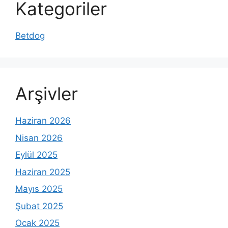
Kategoriler
Betdog
Arşivler
Haziran 2026
Nisan 2026
Eylül 2025
Haziran 2025
Mayıs 2025
Şubat 2025
Ocak 2025