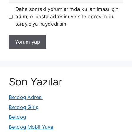
Daha sonraki yorumlarımda kullanılması için
adım, e-posta adresim ve site adresim bu
tarayıcıya kaydedilsin.
Son Yazılar
Betdog Adresi
Betdog Giriş
Betdog
Betdog Mobil Yuva