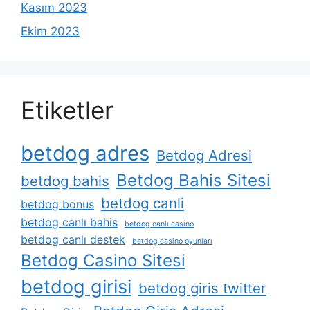
Kasım 2023
Ekim 2023
Etiketler
betdog adres
Betdog Adresi
Betdog Bahis Sitesi
betdog bahis
betdog canli
betdog bonus
betdog canlı bahis
betdog canlı casino
betdog canlı destek
betdog casino oyunları
Betdog Casino Sitesi
betdog girisi
betdog giris twitter