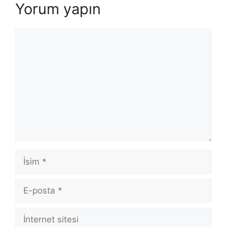
Yorum yapın
Yorum
İsim
E-
posta
İnternet
sitesi