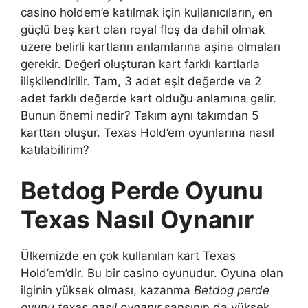
casino holdem’e katılmak için kullanıcıların, en
güçlü beş kart olan royal floş da dahil olmak
üzere belirli kartların anlamlarına aşina olmaları
gerekir. Değeri oluşturan kart farklı kartlarla
ilişkilendirilir. Tam, 3 adet eşit değerde ve 2
adet farklı değerde kart olduğu anlamına gelir.
Bunun önemi nedir? Takım aynı takımdan 5
karttan oluşur. Texas Hold’em oyunlarına nasıl
katılabilirim?
Betdog Perde Oyunu
Texas Nasıl Oynanır
Ülkemizde en çok kullanılan kart Texas
Hold’em’dir. Bu bir casino oyunudur. Oyuna olan
ilginin yüksek olması, kazanma
Betdog perde
oyunu texas nasıl oynanır
şansının da yüksek