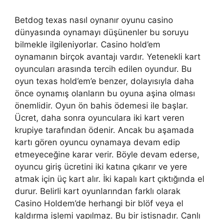
Betdog texas nasıl oynanır oyunu casino
dünyasında oynamayı düşünenler bu soruyu
bilmekle ilgileniyorlar. Casino hold’em
oynamanın birçok avantajı vardır. Yetenekli kart
oyuncuları arasında tercih edilen oyundur. Bu
oyun texas hold’em’e benzer, dolayısıyla daha
önce oynamış olanların bu oyuna aşina olması
önemlidir. Oyun ön bahis ödemesi ile başlar.
Ücret, daha sonra oyunculara iki kart veren
krupiye tarafından ödenir. Ancak bu aşamada
kartı gören oyuncu oynamaya devam edip
etmeyeceğine karar verir. Böyle devam ederse,
oyuncu giriş ücretini iki katına çıkarır ve yere
atmak için üç kart alır. İki kapalı kart çıktığında el
durur. Belirli kart oyunlarından farklı olarak
Casino Holdem’de herhangi bir blöf veya el
kaldırma işlemi yapılmaz. Bu bir istisnadır. Canlı