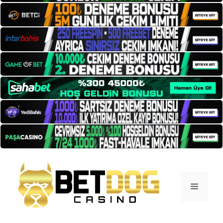
İçeriğe
atla
Menü