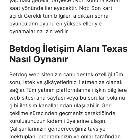
yapması gerekir, böylece oyun sonuna kadar
saat yönünde ilerleyecektir. Not: Son kart
açıldı.Gerekli tüm bilgileri aldıktan sonra
oyuncuların oyunu en yüksek elleriyle
oynamalarına izin verilir.
Betdog İletişim Alanı Texas
Nasıl Oynanır
Betdog web sitenizin canlı destek özelliği tüm
soru, istek ve şikâyetlerinizi iletmenize olanak
sağlar.Tüm yatırım platformlarına ilişkin bilgilere
web sitesi ana sayfası veya bu sorular bölümü
gibi iletişim kanallarından ulaşılabilir. Geri
çekilme sürecinden geçmeniz gerektiğinde
kuruluşunuzun kıdemli üyelerine ulaşın.
Çalışanlarınızın göndereceğiniz tavsiye
mektupları, programınızın ve onlar tarafından