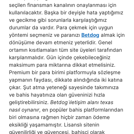
seçilen finansman kanalının onaylanması için
kullanılacaktır. Başka bir deyişle hata yaptığımız
ve gecikme gibi sorunlarla karşılaştığımız
durumlar da vardır. Para çekmek için uygun
yöntemi seçmeniz ve paranızı
Betdog
almak için
dönüşüme devam etmeniz yeterlidir. Genel
ortamın kısıtlamaları tüm site üyeleri tarafından
karşılanmalıdır. Gün içinde çekebileceğiniz
maksimum para miktarına dikkat etmelisiniz.
Premium bir para birimi platformuyla sözleşme
yapmanın faydası, dikkate alındığında iki katına
çıkar. Şut atma yeteneği sayesinde takımınıza
ve bahis hayatınıza olan güveninizi hızla
geliştirebilirsiniz.
Betdog i̇letişim alanı texas
nasıl oynanır
, en popüler bahis platformlarından
biri olmasına rağmen hiçbir zaman ödeme
eksikliği yaşamamıştır. Lisanslı sitenin
güvenilirliği ve güvencesi, bahisçi olarak