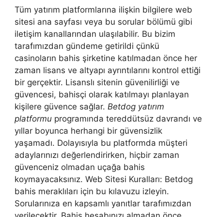
Tüm yatırım platformlarına ilişkin bilgilere web
sitesi ana sayfası veya bu sorular bölümü gibi
iletişim kanallarından ulaşılabilir. Bu bizim
tarafımızdan gündeme getirildi çünkü
casinoların bahis şirketine katılmadan önce her
zaman lisans ve altyapı ayrıntılarını kontrol ettiği
bir gerçektir. Lisanslı sitenin güvenilirliği ve
güvencesi, bahisçi olarak katılmayı planlayan
kişilere güvence sağlar.
Betdog yatırım
platformu
programında tereddütsüz davrandı ve
yıllar boyunca herhangi bir güvensizlik
yaşamadı. Dolayısıyla bu platformda müşteri
adaylarınızı değerlendirirken, hiçbir zaman
güvenceniz olmadan uçağa bahis
koymayacaksınız. Web Sitesi Kuralları: Betdog
bahis meraklıları için bu kılavuzu izleyin.
Sorularınıza en kapsamlı yanıtlar tarafımızdan
verilecektir. Bahis hesabınızı almadan önce