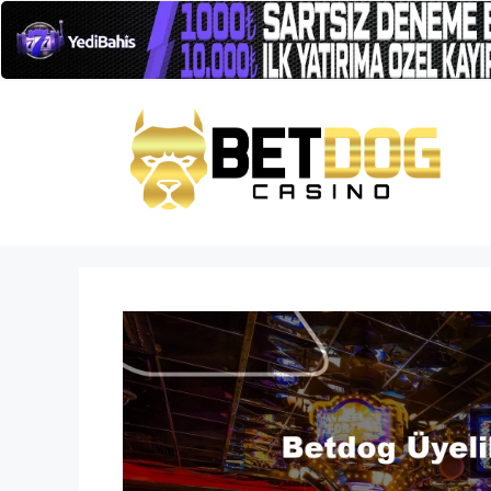
İçeriğe
atla