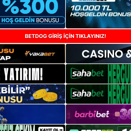
BETDOG GİRİŞ İÇİN TIKLAYINIZ!