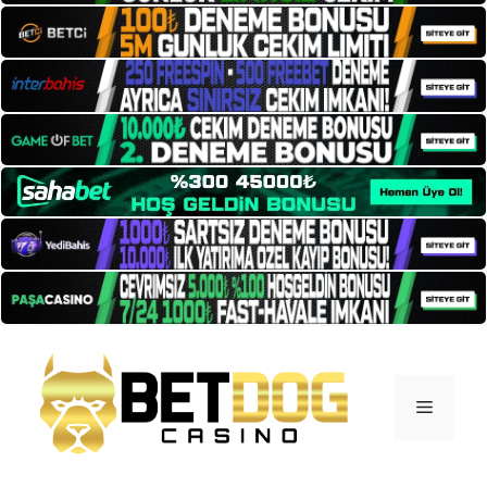
İçeriğe
atla
Menü