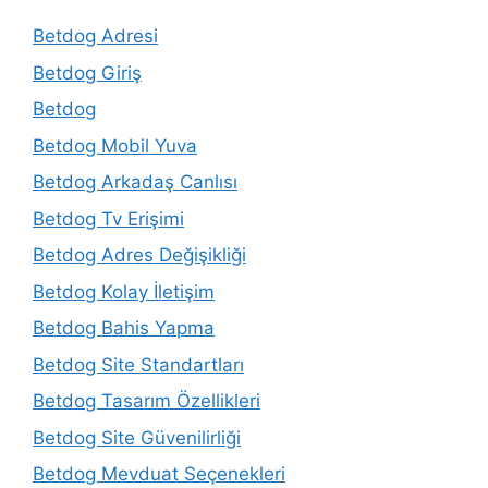
Betdog Adresi
Betdog Giriş
Betdog
Betdog Mobil Yuva
Betdog Arkadaş Canlısı
Betdog Tv Erişimi
Betdog Adres Değişikliği
Betdog Kolay İletişim
Betdog Bahis Yapma
Betdog Site Standartları
Betdog Tasarım Özellikleri
Betdog Site Güvenilirliği
Betdog Mevduat Seçenekleri