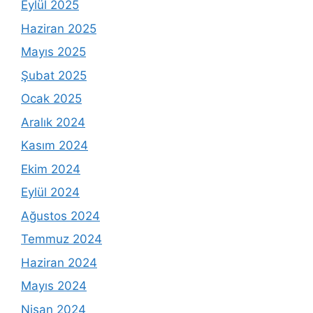
Eylül 2025
Haziran 2025
Mayıs 2025
Şubat 2025
Ocak 2025
Aralık 2024
Kasım 2024
Ekim 2024
Eylül 2024
Ağustos 2024
Temmuz 2024
Haziran 2024
Mayıs 2024
Nisan 2024