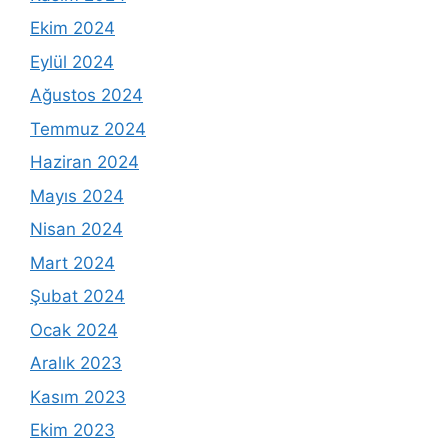
Ekim 2024
Eylül 2024
Ağustos 2024
Temmuz 2024
Haziran 2024
Mayıs 2024
Nisan 2024
Mart 2024
Şubat 2024
Ocak 2024
Aralık 2023
Kasım 2023
Ekim 2023