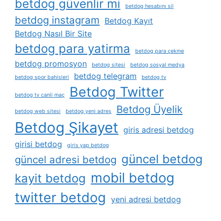
betdog güvenlir mi
betdog hesabını sil
betdog instagram
Betdog Kayıt
Betdog Nasıl Bir Site
betdog para yatirma
betdog para çekme
betdog promosyon
betdog sitesi
betdog sosyal medya
betdog telegram
betdog spor bahisleri
betdog tv
Betdog Twitter
betdog tv canli maç
Betdog Üyelik
betdog web sitesi
betdog yeni adres
Betdog Şikayet
giris adresi betdog
girisi betdog
giris yap betdog
güncel betdog
güncel adresi betdog
mobil betdog
kayit betdog
twitter betdog
yeni adresi betdog