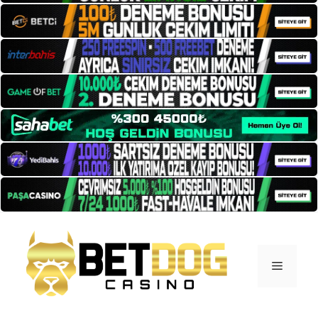
İçeriğe
atla
Menü