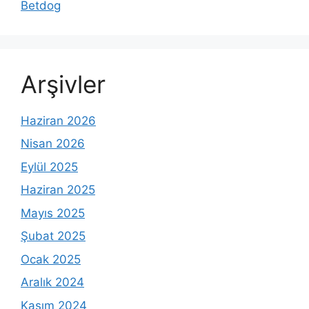
Betdog
Arşivler
Haziran 2026
Nisan 2026
Eylül 2025
Haziran 2025
Mayıs 2025
Şubat 2025
Ocak 2025
Aralık 2024
Kasım 2024