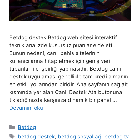
Betdog destek Betdog web sitesi interaktif
teknik analizde kusursuz puanlar elde etti.
Bunun nedeni, canlı bahis sitelerinin
kullanıcılarına hitap etmek için geniş veri
tabanları ile işbirliği yapmasıdır. Betdog canlı
destek uygulaması genellikle tam kredi almanın
en etkili yollarından biridir. Ana sayfanın sağ alt
kısmında yer alan Canlı Destek Ata butonuna
tıkladığınızda karşınıza dinamik bir panel …
Devamını oku
Kategoriler
Betdog
Etiketler
betdog destek
,
betdog sosyal ağ
,
betdog tv