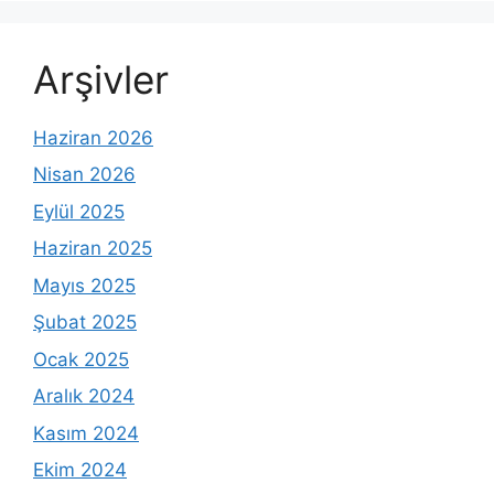
Arşivler
Haziran 2026
Nisan 2026
Eylül 2025
Haziran 2025
Mayıs 2025
Şubat 2025
Ocak 2025
Aralık 2024
Kasım 2024
Ekim 2024