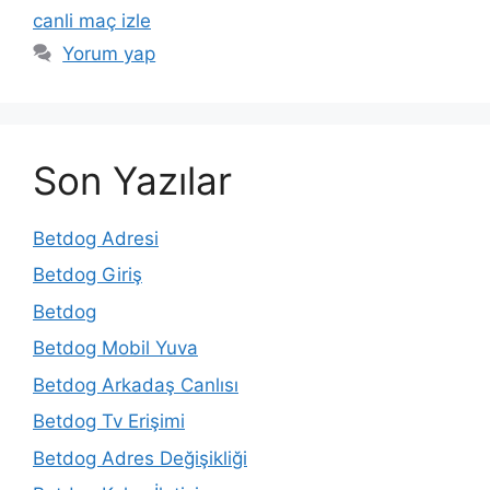
canli maç izle
Yorum yap
Son Yazılar
Betdog Adresi
Betdog Giriş
Betdog
Betdog Mobil Yuva
Betdog Arkadaş Canlısı
Betdog Tv Erişimi
Betdog Adres Değişikliği