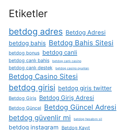
Etiketler
betdog adres
Betdog Adresi
Betdog Bahis Sitesi
betdog bahis
betdog canli
betdog bonus
betdog canlı bahis
betdog canlı casino
betdog canlı destek
betdog casino oyunları
Betdog Casino Sitesi
betdog girisi
betdog giris twitter
Betdog Giriş Adresi
Betdog Giriş
Betdog Güncel Adresi
Betdog Güncel
betdog güvenlir mi
betdog hesabını sil
betdog instagram
Betdog Kayıt