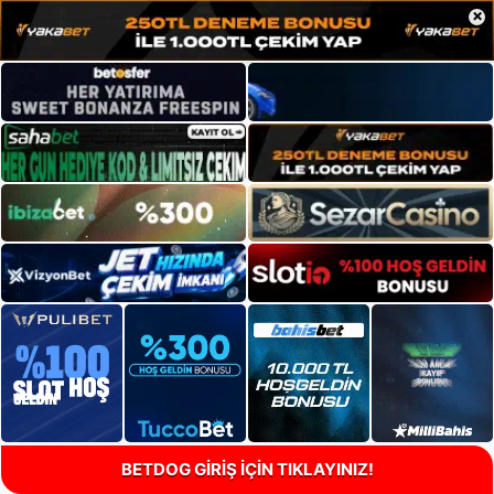
×
BETDOG GİRİŞ İÇİN TIKLAYINIZ!