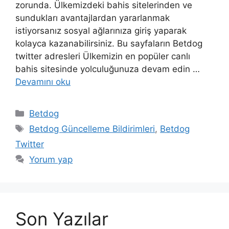
zorunda. Ülkemizdeki bahis sitelerinden ve
sundukları avantajlardan yararlanmak
istiyorsanız sosyal ağlarınıza giriş yaparak
kolayca kazanabilirsiniz. Bu sayfaların Betdog
twitter adresleri Ülkemizin en popüler canlı
bahis sitesinde yolculuğunuza devam edin …
Devamını oku
Kategoriler
Betdog
Etiketler
Betdog Güncelleme Bildirimleri
,
Betdog
Twitter
Yorum yap
Son Yazılar