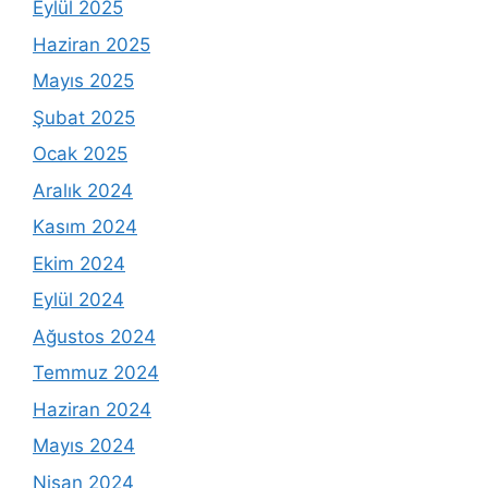
Eylül 2025
Haziran 2025
Mayıs 2025
Şubat 2025
Ocak 2025
Aralık 2024
Kasım 2024
Ekim 2024
Eylül 2024
Ağustos 2024
Temmuz 2024
Haziran 2024
Mayıs 2024
Nisan 2024