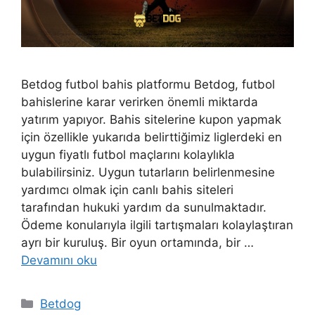
Betdog futbol bahis platformu Betdog, futbol
bahislerine karar verirken önemli miktarda
yatırım yapıyor. Bahis sitelerine kupon yapmak
için özellikle yukarıda belirttiğimiz liglerdeki en
uygun fiyatlı futbol maçlarını kolaylıkla
bulabilirsiniz. Uygun tutarların belirlenmesine
yardımcı olmak için canlı bahis siteleri
tarafından hukuki yardım da sunulmaktadır.
Ödeme konularıyla ilgili tartışmaları kolaylaştıran
ayrı bir kuruluş. Bir oyun ortamında, bir …
Devamını oku
Kategoriler
Betdog