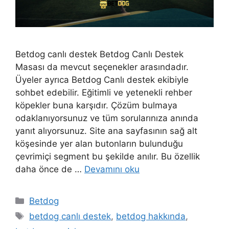
Betdog canlı destek Betdog Canlı Destek
Masası da mevcut seçenekler arasındadır.
Üyeler ayrıca Betdog Canlı destek ekibiyle
sohbet edebilir. Eğitimli ve yetenekli rehber
köpekler buna karşıdır. Çözüm bulmaya
odaklanıyorsunuz ve tüm sorularınıza anında
yanıt alıyorsunuz. Site ana sayfasının sağ alt
köşesinde yer alan butonların bulunduğu
çevrimiçi segment bu şekilde anılır. Bu özellik
daha önce de …
Devamını oku
Kategoriler
Betdog
Etiketler
betdog canlı destek
,
betdog hakkında
,