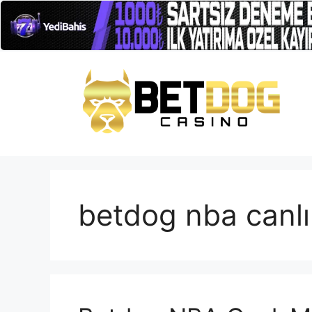
İçeriğe
atla
betdog nba canlı