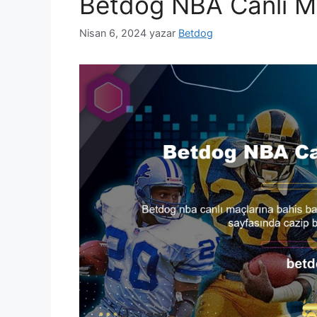
Betdog NBA Canlı Ma
Nisan 6, 2024
yazar
Betdog