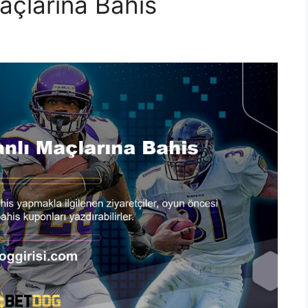
çlarına Bahis