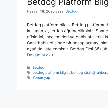
Betdog Platform Bilg
Haziran 18, 2025
yazar
Betdog
Betdog platform bilgisi Betdog platformu
kullanan kişilerden öğrenebilirsiniz. Sonuç 
ofislerini, incelemeleri ve bahis ofislerini
Canlı bahis ofisinde bir hesap açmayı planlı
aşağıda listelenmiştir. Betdog Ekşi Sözlük
Devamını oku
Kategoriler
Betdog
Etiketler
betdog platform bilgisi
,
betdog strateji rehberi
Yorum yap