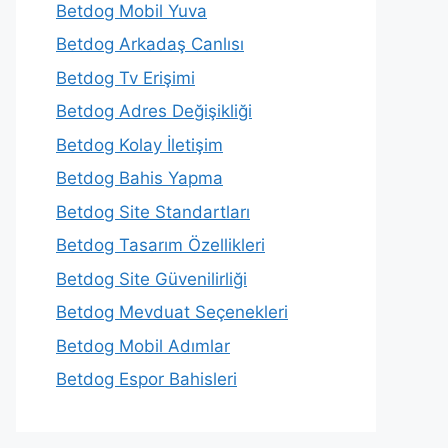
Betdog Mobil Yuva
Betdog Arkadaş Canlısı
Betdog Tv Erişimi
Betdog Adres Değişikliği
Betdog Kolay İletişim
Betdog Bahis Yapma
Betdog Site Standartları
Betdog Tasarım Özellikleri
Betdog Site Güvenilirliği
Betdog Mevduat Seçenekleri
Betdog Mobil Adımlar
Betdog Espor Bahisleri