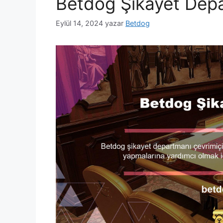
Betdog Şikayet Dep
Eylül 14, 2024
yazar
Betdog