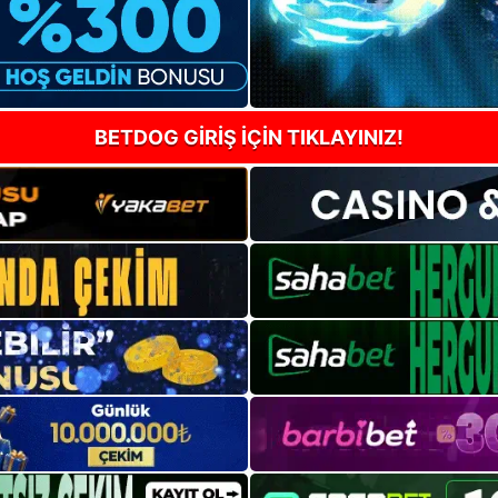
BETDOG GİRİŞ İÇİN TIKLAYINIZ!