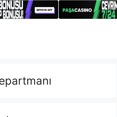
departmanı