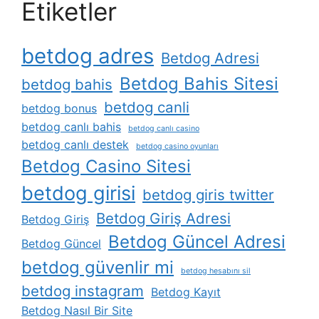
Etiketler
betdog adres
Betdog Adresi
Betdog Bahis Sitesi
betdog bahis
betdog canli
betdog bonus
betdog canlı bahis
betdog canlı casino
betdog canlı destek
betdog casino oyunları
Betdog Casino Sitesi
betdog girisi
betdog giris twitter
Betdog Giriş Adresi
Betdog Giriş
Betdog Güncel Adresi
Betdog Güncel
betdog güvenlir mi
betdog hesabını sil
betdog instagram
Betdog Kayıt
Betdog Nasıl Bir Site