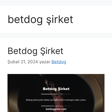
betdog şirket
Betdog Şirket
Şubat 21, 2024
yazar
Betdog