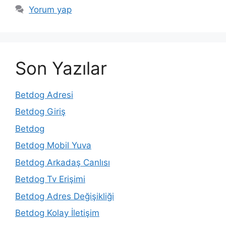
Yorum yap
Son Yazılar
Betdog Adresi
Betdog Giriş
Betdog
Betdog Mobil Yuva
Betdog Arkadaş Canlısı
Betdog Tv Erişimi
Betdog Adres Değişikliği
Betdog Kolay İletişim