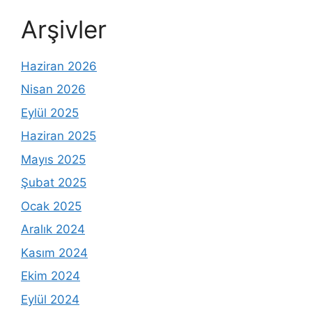
Arşivler
Haziran 2026
Nisan 2026
Eylül 2025
Haziran 2025
Mayıs 2025
Şubat 2025
Ocak 2025
Aralık 2024
Kasım 2024
Ekim 2024
Eylül 2024