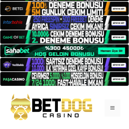
İçeriğe
atla
Menü