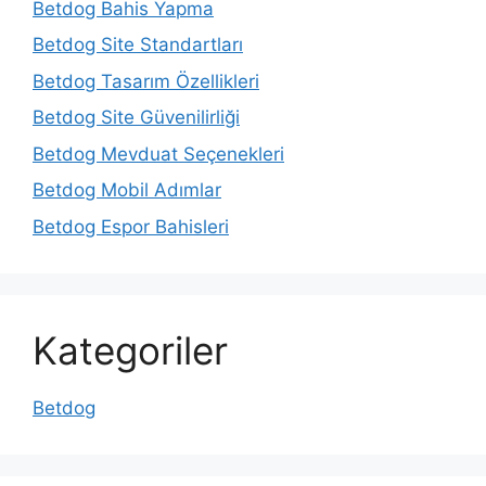
Betdog Bahis Yapma
Betdog Site Standartları
Betdog Tasarım Özellikleri
Betdog Site Güvenilirliği
Betdog Mevduat Seçenekleri
Betdog Mobil Adımlar
Betdog Espor Bahisleri
Kategoriler
Betdog