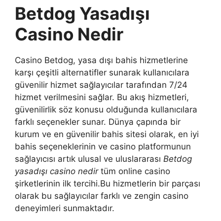
Betdog Yasadışı
Casino Nedir
Casino Betdog, yasa dışı bahis hizmetlerine
karşı çeşitli alternatifler sunarak kullanıcılara
güvenilir hizmet sağlayıcılar tarafından 7/24
hizmet verilmesini sağlar. Bu akış hizmetleri,
güvenilirlik söz konusu olduğunda kullanıcılara
farklı seçenekler sunar. Dünya çapında bir
kurum ve en güvenilir bahis sitesi olarak, en iyi
bahis seçeneklerinin ve casino platformunun
sağlayıcısı artık ulusal ve uluslararası
Betdog
yasadışı casino nedir
tüm online casino
şirketlerinin ilk tercihi.Bu hizmetlerin bir parçası
olarak bu sağlayıcılar farklı ve zengin casino
deneyimleri sunmaktadır.