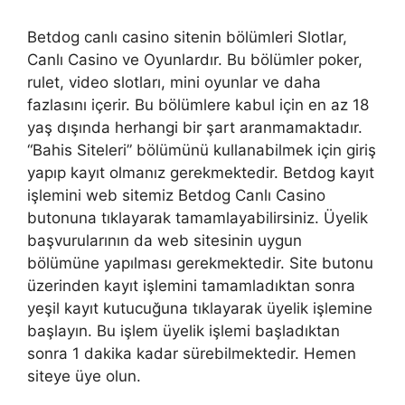
Betdog canlı casino sitenin bölümleri Slotlar,
Canlı Casino ve Oyunlardır. Bu bölümler poker,
rulet, video slotları, mini oyunlar ve daha
fazlasını içerir. Bu bölümlere kabul için en az 18
yaş dışında herhangi bir şart aranmamaktadır.
“Bahis Siteleri” bölümünü kullanabilmek için giriş
yapıp kayıt olmanız gerekmektedir. Betdog kayıt
işlemini web sitemiz Betdog Canlı Casino
butonuna tıklayarak tamamlayabilirsiniz. Üyelik
başvurularının da web sitesinin uygun
bölümüne yapılması gerekmektedir. Site butonu
üzerinden kayıt işlemini tamamladıktan sonra
yeşil kayıt kutucuğuna tıklayarak üyelik işlemine
başlayın. Bu işlem üyelik işlemi başladıktan
sonra 1 dakika kadar sürebilmektedir. Hemen
siteye üye olun.