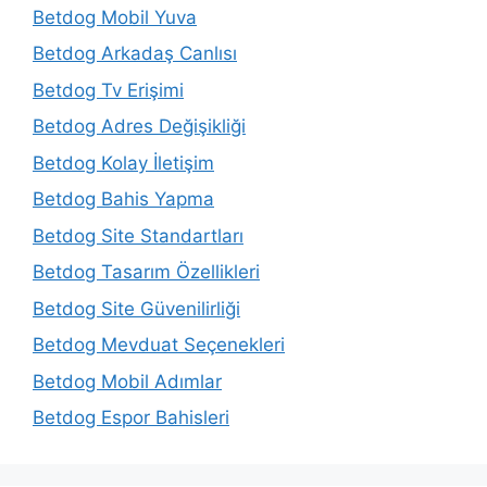
Betdog Mobil Yuva
Betdog Arkadaş Canlısı
Betdog Tv Erişimi
Betdog Adres Değişikliği
Betdog Kolay İletişim
Betdog Bahis Yapma
Betdog Site Standartları
Betdog Tasarım Özellikleri
Betdog Site Güvenilirliği
Betdog Mevduat Seçenekleri
Betdog Mobil Adımlar
Betdog Espor Bahisleri