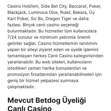
Casino Hold’em, Side Bet City, Baccarat, Poker,
Blackjack, Luminous Dice, Rulet, Bakara, Üç
Kart Poker, Sic Bo, Dragon Tiger ve daha
fazlası. Birçok canlı casino seçeneği
bulunmaktadır. Bu hizmetler tüm kullanıcılara
7/24 sunulur ve minimum yatırımla önemli
getiriler sağlar. Casino hizmetlerinin tanıtımını
yapan bir siteyi ziyaret eden ve üyelik işlemini
tamamlayan herkes Canlı Casino kategorisinden
yararlanabilir. Bu web siteleri, kullanıcıların
istedikleri zaman harika bonuslardan ve
promosyon fırsatlarından yararlanabilmeleri için
geniş bir hizmet yelpazesi sunmaya
çalışmaktadır.
Mevcut Betdog Üyeliği
Canlı Casino