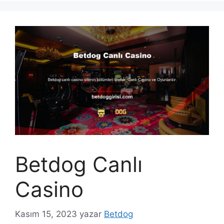
Betdog Canlı
Casino
Kasım 15, 2023
yazar
Betdog