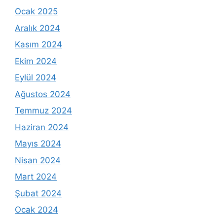
Ocak 2025
Aralık 2024
Kasım 2024
Ekim 2024
Eylül 2024
Ağustos 2024
Temmuz 2024
Haziran 2024
Mayıs 2024
Nisan 2024
Mart 2024
Şubat 2024
Ocak 2024