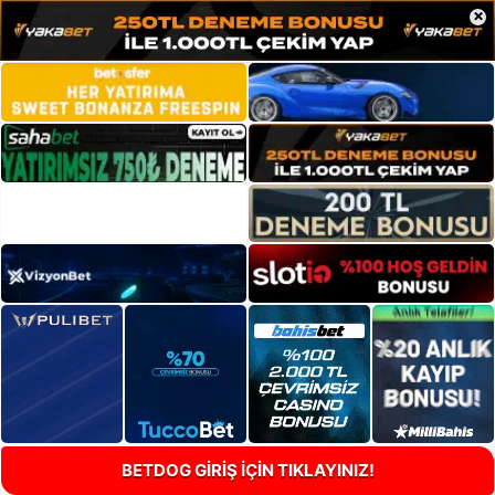
×
BETDOG GİRİŞ İÇİN TIKLAYINIZ!