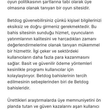
oyun politikasının şartlarına tabi olarak üye
olmasına olanak tanıyan bir oyun sitesidir.
Betdog güvenebilirsiniz çünkü kişisel bilgilerinizi
eksiksiz ve doğru girmeniz gerekmektedir. Bu
bahis sitesinin sunduğu hizmet, oyuncuların
yatırımlarının kalitesini ve harcadıkları zamanı
değerlendirmelerine olanak tanıyan mükemmel
bir hizmettir. İlgi çeker ve sektördeki
kullanıcıların daha fazla para kazanmasını
sağlar. Basit ve güvenilir ödeme yöntemleri
kesinlikle programı kullanıcılar için
kolaylaştırıyor. Betdog bahislerinin tercih
edilmesinin sebeplerinden biri de Betdog
bahisleridir.
Ürettikleri araştırmalarda üye memnuniyetini ön
planda tutan ve güven kazalarını aşan kullanıcı